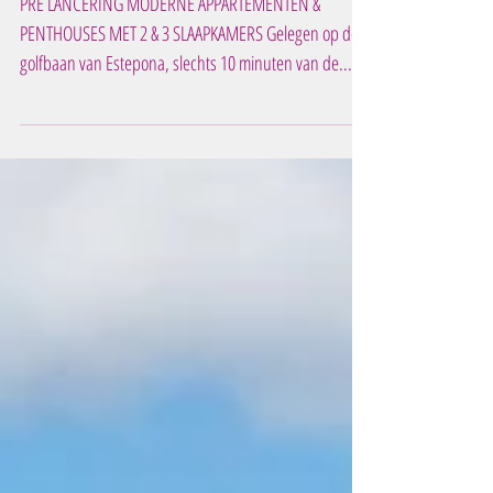
met luxe appartementen
PRE LANCERING MODERNE APPARTEMENTEN &
PENTHOUSES MET 2 & 3 SLAAPKAMERS Gelegen op de
golfbaan van Estepona, slechts 10 minuten van de...