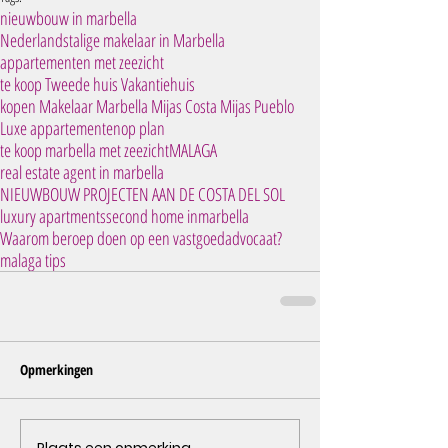
nieuwbouw in marbella
Nederlandstalige makelaar in Marbella
appartementen met zeezicht
te koop Tweede huis Vakantiehuis
kopen Makelaar Marbella Mijas Costa Mijas Pueblo
Luxe appartementen
op plan
te koop marbella met zeezicht
MALAGA
real estate agent in marbella
NIEUWBOUW PROJECTEN AAN DE COSTA DEL SOL
luxury apartments
second home inmarbella
Waarom beroep doen op een vastgoedadvocaat?
malaga tips
Opmerkingen
Plaats een opmerking...