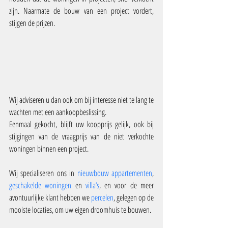
zijn. Naarmate de bouw van een project vordert, 
stijgen de prijzen.
Wij adviseren u dan ook om bij interesse niet te lang te 
wachten met een aankoopbeslissing.
Eenmaal gekocht, blijft uw koopprijs gelijk, ook bij 
stijgingen van de vraagprijs van de niet verkochte 
woningen binnen een project.
Wij specialiseren ons in 
nieuwbouw appartementen
, 
geschakelde woningen
 en
 villa’s
, en voor de meer 
avontuurlijke klant hebben we 
percelen
, gelegen op de 
mooiste locaties, om uw eigen droomhuis te bouwen.