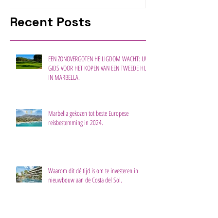
Recent Posts
EEN ZONOVERGOTEN HEILIGDOM WACHT: UW
GIDS VOOR HET KOPEN VAN EEN TWEEDE HUIS
IN MARBELLA.
Marbella gekozen tot beste Europese
reisbestemming in 2024.
Waarom dit dé tijd is om te investeren in
nieuwbouw aan de Costa del Sol.