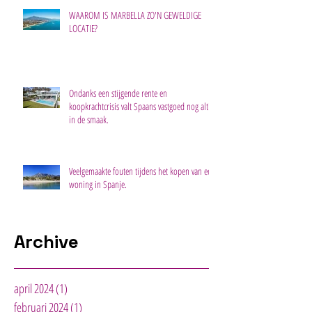
WAAROM IS MARBELLA ZO'N GEWELDIGE
LOCATIE?
Ondanks een stijgende rente en
koopkrachtcrisis valt Spaans vastgoed nog altijd
in de smaak.
Veelgemaakte fouten tijdens het kopen van een
woning in Spanje.
Archive
april 2024
(1)
1 post
februari 2024
(1)
1 post