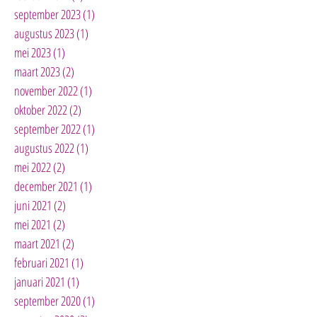
september 2023
(1)
1 post
augustus 2023
(1)
1 post
mei 2023
(1)
1 post
maart 2023
(2)
2 posts
november 2022
(1)
1 post
oktober 2022
(2)
2 posts
september 2022
(1)
1 post
augustus 2022
(1)
1 post
mei 2022
(2)
2 posts
december 2021
(1)
1 post
juni 2021
(2)
2 posts
mei 2021
(2)
2 posts
maart 2021
(2)
2 posts
februari 2021
(1)
1 post
januari 2021
(1)
1 post
september 2020
(1)
1 post