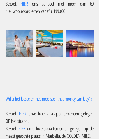
Bezoek 
HIER
 ons aanbod met meer dan 60 
nieuwbouwprojecten vanaf € 199.000.
Wil u het beste en het mooiste “that money can buy”?
Bezoek 
HIER
 onze luxe villa-appartementen gelegen  
OP het strand.
Bezoek 
HIER
 onze luxe appartementen gelegen op de 
meest gezochte plaats in Marbella, de GOLDEN MILE.