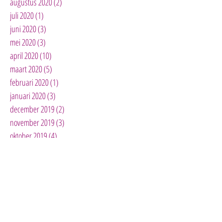
augustus 2020
(2)
2 posts
juli 2020
(1)
1 post
juni 2020
(3)
3 posts
mei 2020
(3)
3 posts
april 2020
(10)
10 posts
maart 2020
(5)
5 posts
februari 2020
(1)
1 post
januari 2020
(3)
3 posts
december 2019
(2)
2 posts
november 2019
(3)
3 posts
oktober 2019
(4)
4 posts
mei 2019
(1)
1 post
april 2019
(3)
3 posts
maart 2019
(2)
2 posts
januari 2019
(1)
1 post
november 2018
(1)
1 post
oktober 2018
(2)
2 posts