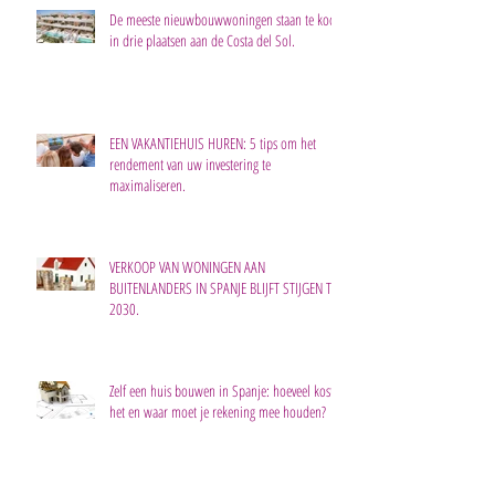
De meeste nieuwbouwwoningen staan te koop
in drie plaatsen aan de Costa del Sol.
EEN VAKANTIEHUIS HUREN: 5 tips om het
rendement van uw investering te
maximaliseren.
VERKOOP VAN WONINGEN AAN
BUITENLANDERS IN SPANJE BLIJFT STIJGEN TOT
2030.
Zelf een huis bouwen in Spanje: hoeveel kost
het en waar moet je rekening mee houden?