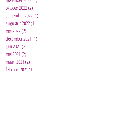
november 2022
(1)
1 post
oktober 2022
(2)
2 posts
september 2022
(1)
1 post
augustus 2022
(1)
1 post
mei 2022
(2)
2 posts
december 2021
(1)
1 post
juni 2021
(2)
2 posts
mei 2021
(2)
2 posts
maart 2021
(2)
2 posts
februari 2021
(1)
1 post
januari 2021
(1)
1 post
september 2020
(1)
1 post
augustus 2020
(2)
2 posts
juli 2020
(1)
1 post
juni 2020
(3)
3 posts
mei 2020
(3)
3 posts
april 2020
(10)
10 posts