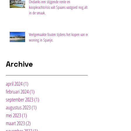
Ondanks een stijgende rente en
koopkrachtcrisis valt Spaans vastgoed nog altijd
in de smaak.
Veelgemaakte fouten tijdens het kopen van een
woning in Spanje.
Archive
april 2024
(1)
1 post
februari 2024
(1)
1 post
september 2023
(1)
1 post
augustus 2023
(1)
1 post
mei 2023
(1)
1 post
maart 2023
(2)
2 posts