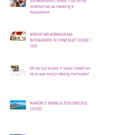
EEN VAKANTIEHUIS HUREN: 5 tips om het
rendement van uw investering te
maximaliseren.
VERKOOP VAN WONINGEN AAN
BUITENLANDERS IN SPANJE BLIJFT STIJGEN TOT
2030.
Zelf een huis bouwen in Spanje: hoeveel kost
het en waar moet je rekening mee houden?
WAAROM IS MARBELLA ZO'N GEWELDIGE
LOCATIE?