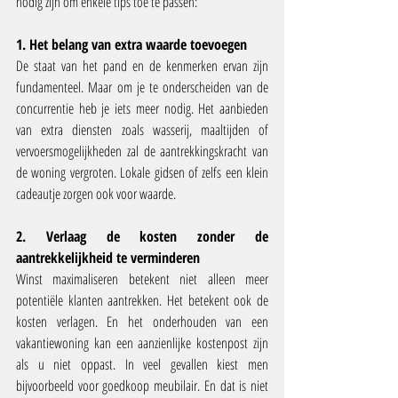
nodig zijn om enkele tips toe te passen:
1. Het belang van extra waarde toevoegen
De staat van het pand en de kenmerken ervan zijn 
fundamenteel. Maar om je te onderscheiden van de 
concurrentie heb je iets meer nodig. Het aanbieden 
van extra diensten zoals wasserij, maaltijden of 
vervoersmogelijkheden zal de aantrekkingskracht van 
de woning vergroten. Lokale gidsen of zelfs een klein 
cadeautje zorgen ook voor waarde.
2. Verlaag de kosten zonder de 
aantrekkelijkheid te verminderen
Winst maximaliseren betekent niet alleen meer 
potentiële klanten aantrekken. Het betekent ook de 
kosten verlagen. En het onderhouden van een 
vakantiewoning kan een aanzienlijke kostenpost zijn 
als u niet oppast. In veel gevallen kiest men 
bijvoorbeeld voor goedkoop meubilair. En dat is niet 