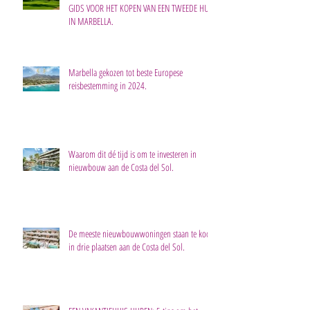
GIDS VOOR HET KOPEN VAN EEN TWEEDE HUIS
IN MARBELLA.
Marbella gekozen tot beste Europese
reisbestemming in 2024.
Waarom dit dé tijd is om te investeren in
nieuwbouw aan de Costa del Sol.
De meeste nieuwbouwwoningen staan te koop
in drie plaatsen aan de Costa del Sol.