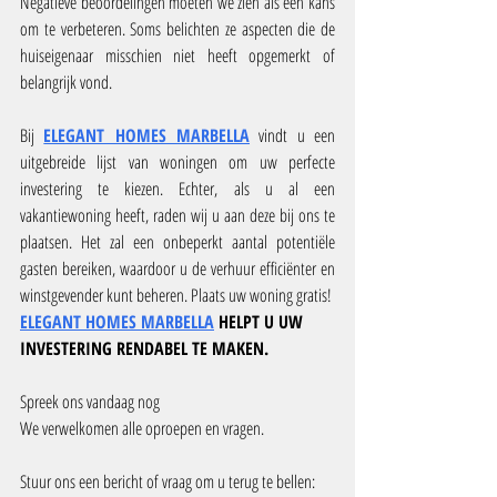
Negatieve beoordelingen moeten we zien als een kans 
om te verbeteren. Soms belichten ze aspecten die de 
huiseigenaar misschien niet heeft opgemerkt of 
belangrijk vond.
Bij 
ELEGANT HOMES MARBELLA
 vindt u een 
uitgebreide lijst van woningen om uw perfecte 
investering te kiezen. Echter, als u al een 
vakantiewoning heeft, raden wij u aan deze bij ons te 
plaatsen. Het zal een onbeperkt aantal potentiële 
gasten bereiken, waardoor u de verhuur efficiënter en 
winstgevender kunt beheren. Plaats uw woning gratis! 
ELEGANT HOMES MARBELLA
 HELPT U UW 
INVESTERING RENDABEL TE MAKEN.
Spreek ons vandaag nog
We verwelkomen alle oproepen en vragen.
Stuur ons een bericht of vraag om u terug te bellen: