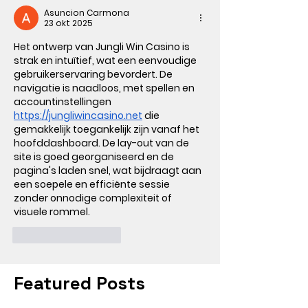
Asuncion Carmona
23 okt 2025
Het ontwerp van Jungli Win Casino is 
strak en intuïtief, wat een eenvoudige 
gebruikerservaring bevordert. De 
navigatie is naadloos, met spellen en 
accountinstellingen 
https://jungliwincasino.net
 die 
gemakkelijk toegankelijk zijn vanaf het 
hoofddashboard. De lay-out van de 
site is goed georganiseerd en de 
pagina's laden snel, wat bijdraagt aan 
een soepele en efficiënte sessie 
zonder onnodige complexiteit of 
visuele rommel.
Like
Reageren
Featured Posts