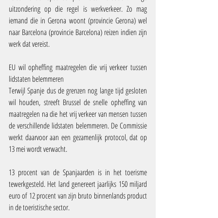
uitzondering op die regel is werkverkeer. Zo mag 
iemand die in Gerona woont (provincie Gerona) wel 
naar Barcelona (provincie Barcelona) reizen indien zijn 
werk dat vereist.
EU wil opheffing maatregelen die vrij verkeer tussen 
lidstaten belemmeren
Terwijl Spanje dus de grenzen nog lange tijd gesloten 
wil houden, streeft Brussel de snelle opheffing van 
maatregelen na die het vrij verkeer van mensen tussen 
de verschillende lidstaten belemmeren. De Commissie 
werkt daarvoor aan een gezamenlijk protocol, dat op 
13 mei wordt verwacht.
13 procent van de Spanjaarden is in het toerisme 
tewerkgesteld. Het land genereert jaarlijks 150 miljard 
euro of 12 procent van zijn bruto binnenlands product 
in de toeristische sector.