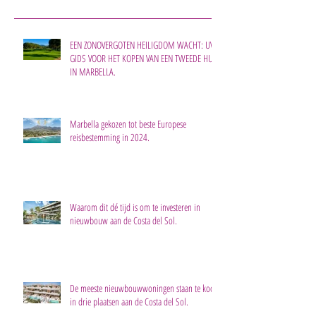
EEN ZONOVERGOTEN HEILIGDOM WACHT: UW
GIDS VOOR HET KOPEN VAN EEN TWEEDE HUIS
IN MARBELLA.
Marbella gekozen tot beste Europese
reisbestemming in 2024.
Waarom dit dé tijd is om te investeren in
nieuwbouw aan de Costa del Sol.
De meeste nieuwbouwwoningen staan te koop
in drie plaatsen aan de Costa del Sol.