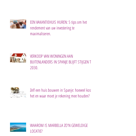
EEN VAKANTIEHUIS HUREN: 5 tips om het
rendement van uw investering te
maximaliseren.
VERKOOP VAN WONINGEN AAN
BUITENLANDERS IN SPANJE BLIJFT STIJGEN TOT
2030.
Zelf een huis bouwen in Spanje: hoeveel kost
het en waar moet je rekening mee houden?
WAAROM IS MARBELLA ZO'N GEWELDIGE
LOCATIE?