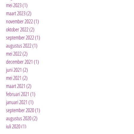
mei 2023
(1)
1 post
maart 2023
(2)
2 posts
november 2022
(1)
1 post
oktober 2022
(2)
2 posts
september 2022
(1)
1 post
augustus 2022
(1)
1 post
mei 2022
(2)
2 posts
december 2021
(1)
1 post
juni 2021
(2)
2 posts
mei 2021
(2)
2 posts
maart 2021
(2)
2 posts
februari 2021
(1)
1 post
januari 2021
(1)
1 post
september 2020
(1)
1 post
augustus 2020
(2)
2 posts
juli 2020
(1)
1 post