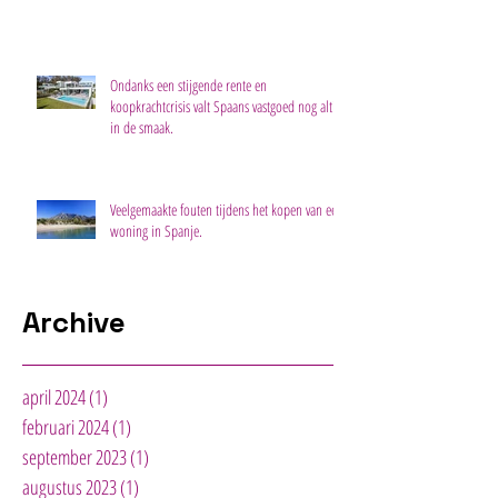
Ondanks een stijgende rente en
koopkrachtcrisis valt Spaans vastgoed nog altijd
in de smaak.
Veelgemaakte fouten tijdens het kopen van een
woning in Spanje.
Archive
april 2024
(1)
1 post
februari 2024
(1)
1 post
september 2023
(1)
1 post
augustus 2023
(1)
1 post