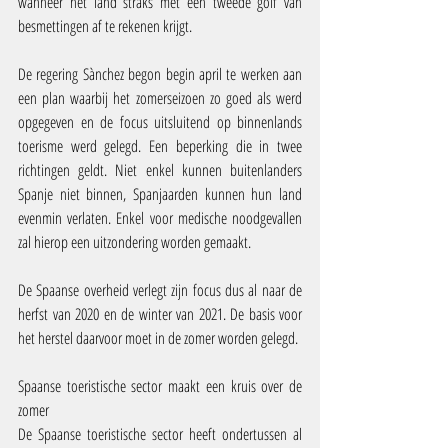
wanneer het land straks met een tweede golf van 
besmettingen af te rekenen krijgt.
De regering Sànchez begon begin april te werken aan 
een plan waarbij het zomerseizoen zo goed als werd 
opgegeven en de focus uitsluitend op binnenlands 
toerisme werd gelegd. Een beperking die in twee 
richtingen geldt. Niet enkel kunnen buitenlanders 
Spanje niet binnen, Spanjaarden kunnen hun land 
evenmin verlaten. Enkel voor medische noodgevallen 
zal hierop een uitzondering worden gemaakt.
De Spaanse overheid verlegt zijn focus dus al naar de 
herfst van 2020 en de winter van 2021. De basis voor 
het herstel daarvoor moet in de zomer worden gelegd.
Spaanse toeristische sector maakt een kruis over de 
zomer
De Spaanse toeristische sector heeft ondertussen al 