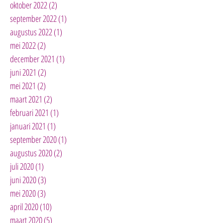
oktober 2022
(2)
2 posts
september 2022
(1)
1 post
augustus 2022
(1)
1 post
mei 2022
(2)
2 posts
december 2021
(1)
1 post
juni 2021
(2)
2 posts
mei 2021
(2)
2 posts
maart 2021
(2)
2 posts
februari 2021
(1)
1 post
januari 2021
(1)
1 post
september 2020
(1)
1 post
augustus 2020
(2)
2 posts
juli 2020
(1)
1 post
juni 2020
(3)
3 posts
mei 2020
(3)
3 posts
april 2020
(10)
10 posts
maart 2020
(5)
5 posts