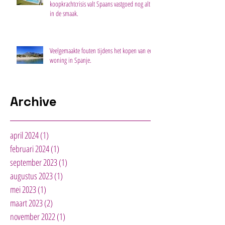
koopkrachtcrisis valt Spaans vastgoed nog altijd
in de smaak.
Veelgemaakte fouten tijdens het kopen van een
woning in Spanje.
Archive
april 2024
(1)
1 post
februari 2024
(1)
1 post
september 2023
(1)
1 post
augustus 2023
(1)
1 post
mei 2023
(1)
1 post
maart 2023
(2)
2 posts
november 2022
(1)
1 post