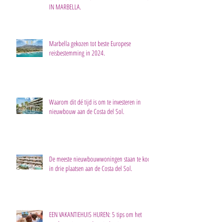
IN MARBELLA.
Marbella gekozen tot beste Europese
reisbestemming in 2024.
Waarom dit dé tijd is om te investeren in
nieuwbouw aan de Costa del Sol.
De meeste nieuwbouwwoningen staan te koop
in drie plaatsen aan de Costa del Sol.
EEN VAKANTIEHUIS HUREN: 5 tips om het