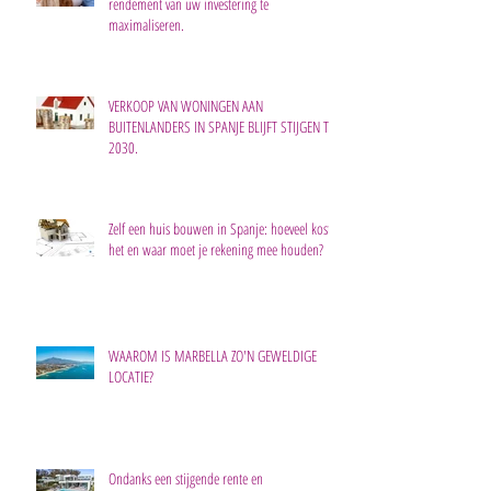
rendement van uw investering te
maximaliseren.
VERKOOP VAN WONINGEN AAN
BUITENLANDERS IN SPANJE BLIJFT STIJGEN TOT
2030.
Zelf een huis bouwen in Spanje: hoeveel kost
het en waar moet je rekening mee houden?
WAAROM IS MARBELLA ZO'N GEWELDIGE
LOCATIE?
Ondanks een stijgende rente en