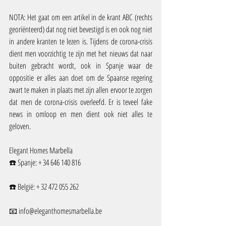
NOTA: Het gaat om een artikel in de krant ABC (rechts 
georiënteerd) dat nog niet bevestigd is en ook nog niet 
in andere kranten te lezen is. Tijdens de corona-crisis 
dient men voorzichtig te zijn met het nieuws dat naar 
buiten gebracht wordt, ook in Spanje waar de 
oppositie er alles aan doet om de Spaanse regering 
zwart te maken in plaats met zijn allen ervoor te zorgen 
dat men de corona-crisis overleefd. Er is teveel fake 
news in omloop en men dient ook niet alles te 
geloven.
Elegant Homes Marbella
☎️ Spanje: + 34 646 140 816
☎️ België: + 32 472 055 262
📧 info@eleganthomesmarbella.be