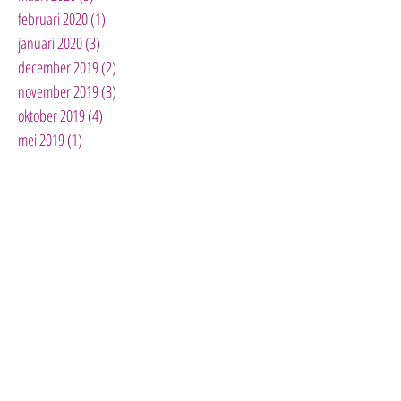
februari 2020
(1)
1 post
januari 2020
(3)
3 posts
december 2019
(2)
2 posts
november 2019
(3)
3 posts
oktober 2019
(4)
4 posts
mei 2019
(1)
1 post
april 2019
(3)
3 posts
maart 2019
(2)
2 posts
januari 2019
(1)
1 post
november 2018
(1)
1 post
oktober 2018
(2)
2 posts
september 2018
(4)
4 posts
augustus 2018
(6)
6 posts
juli 2018
(3)
3 posts
juni 2018
(4)
4 posts
mei 2018
(4)
4 posts