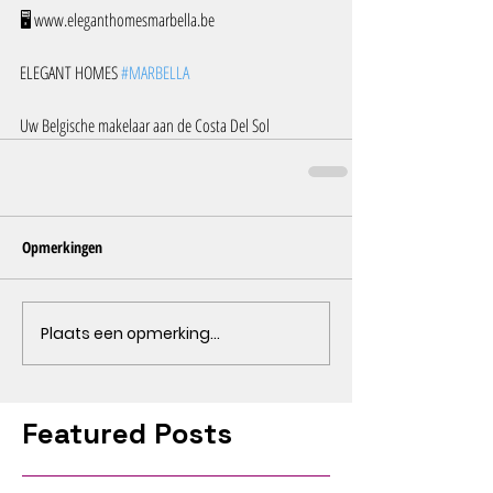
🖥️ www.eleganthomesmarbella.be
ELEGANT HOMES 
#MARBELLA
Uw Belgische makelaar aan de Costa Del Sol
Opmerkingen
Plaats een opmerking...
Featured Posts