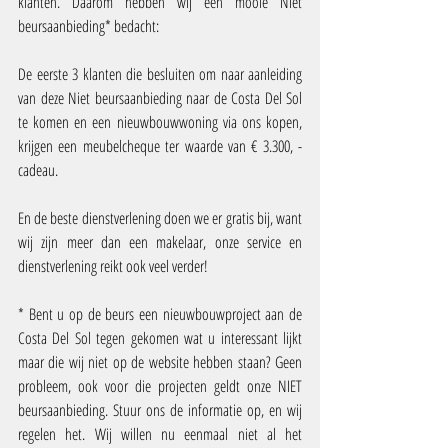
klanten. Daarom hebben wij een mooie Niet 
beursaanbieding* bedacht:
De eerste 3 klanten die besluiten om naar aanleiding 
van deze Niet beursaanbieding naar de Costa Del Sol 
te komen en een nieuwbouwwoning via ons kopen, 
krijgen een meubelcheque ter waarde van € 3.300, - 
cadeau.
En de beste dienstverlening doen we er gratis bij, want 
wij zijn meer dan een makelaar, onze service en 
dienstverlening reikt ook veel verder!
* Bent u op de beurs een nieuwbouwproject aan de 
Costa Del Sol tegen gekomen wat u interessant lijkt 
maar die wij niet op de website hebben staan? Geen 
probleem, ook voor die projecten geldt onze NIET 
beursaanbieding. Stuur ons de informatie op, en wij 
regelen het. Wij willen nu eenmaal niet al het 