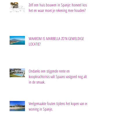
Zelf een huis bouwen in Spanje: hoeveel kost
het en waar moet je rekening mee houden?
WAAROM IS MARBELLA ZO'N GEWELDIGE
LOCATIE?
Ondanks een stijgende rente en
koopkrachtcrisis valt Spaans vastgoed nog altijd
in de smaak.
Veelgemaakte fouten tijdens het kopen van een
woning in Spanje.