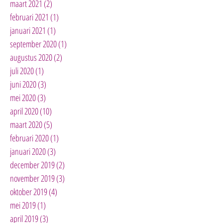
maart 2021
(2)
2 posts
februari 2021
(1)
1 post
januari 2021
(1)
1 post
september 2020
(1)
1 post
augustus 2020
(2)
2 posts
juli 2020
(1)
1 post
juni 2020
(3)
3 posts
mei 2020
(3)
3 posts
april 2020
(10)
10 posts
maart 2020
(5)
5 posts
februari 2020
(1)
1 post
januari 2020
(3)
3 posts
december 2019
(2)
2 posts
november 2019
(3)
3 posts
oktober 2019
(4)
4 posts
mei 2019
(1)
1 post
april 2019
(3)
3 posts