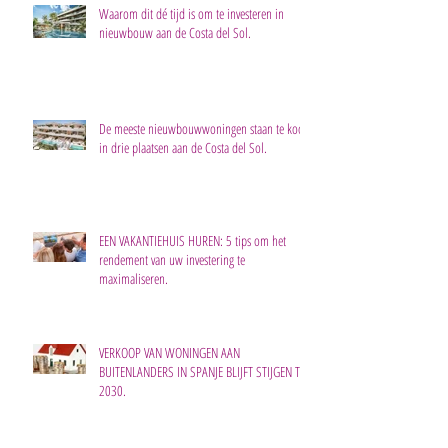
Waarom dit dé tijd is om te investeren in
nieuwbouw aan de Costa del Sol.
De meeste nieuwbouwwoningen staan te koop
in drie plaatsen aan de Costa del Sol.
EEN VAKANTIEHUIS HUREN: 5 tips om het
rendement van uw investering te
maximaliseren.
VERKOOP VAN WONINGEN AAN
BUITENLANDERS IN SPANJE BLIJFT STIJGEN TOT
2030.