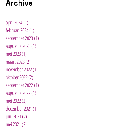
Archive
april 2024
(1)
1 post
februari 2024
(1)
1 post
september 2023
(1)
1 post
augustus 2023
(1)
1 post
mei 2023
(1)
1 post
maart 2023
(2)
2 posts
november 2022
(1)
1 post
oktober 2022
(2)
2 posts
september 2022
(1)
1 post
augustus 2022
(1)
1 post
mei 2022
(2)
2 posts
december 2021
(1)
1 post
juni 2021
(2)
2 posts
mei 2021
(2)
2 posts