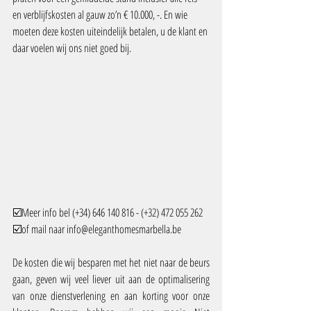
en verblijfskosten al gauw zo’n € 10.000, -. En wie 
moeten deze kosten uiteindelijk betalen, u de klant en 
daar voelen wij ons niet goed bij.
☑️Meer info bel (+34) 646 140 816 - (+32) 472 055 262
☑️of mail naar info@eleganthomesmarbella.be
De kosten die wij besparen met het niet naar de beurs 
gaan, geven wij veel liever uit aan de optimalisering 
van onze dienstverlening en aan korting voor onze 