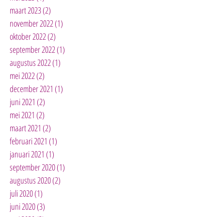
maart 2023
(2)
2 posts
november 2022
(1)
1 post
oktober 2022
(2)
2 posts
september 2022
(1)
1 post
augustus 2022
(1)
1 post
mei 2022
(2)
2 posts
december 2021
(1)
1 post
juni 2021
(2)
2 posts
mei 2021
(2)
2 posts
maart 2021
(2)
2 posts
februari 2021
(1)
1 post
januari 2021
(1)
1 post
september 2020
(1)
1 post
augustus 2020
(2)
2 posts
juli 2020
(1)
1 post
juni 2020
(3)
3 posts