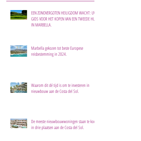
EEN ZONOVERGOTEN HEILIGDOM WACHT: UW
GIDS VOOR HET KOPEN VAN EEN TWEEDE HUIS
IN MARBELLA.
Marbella gekozen tot beste Europese
reisbestemming in 2024.
Waarom dit dé tijd is om te investeren in
nieuwbouw aan de Costa del Sol.
De meeste nieuwbouwwoningen staan te koop
in drie plaatsen aan de Costa del Sol.