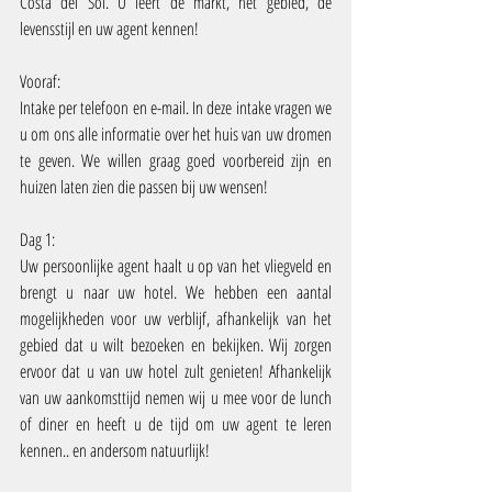
Costa del Sol. U leert de markt, het gebied, de 
levensstijl en uw agent kennen!
Vooraf:
Intake per telefoon en e-mail. In deze intake vragen we 
u om ons alle informatie over het huis van uw dromen 
te geven. We willen graag goed voorbereid zijn en 
huizen laten zien die passen bij uw wensen!
Dag 1:
Uw persoonlijke agent haalt u op van het vliegveld en 
brengt u naar uw hotel. We hebben een aantal 
mogelijkheden voor uw verblijf, afhankelijk van het 
gebied dat u wilt bezoeken en bekijken. Wij zorgen 
ervoor dat u van uw hotel zult genieten! Afhankelijk 
van uw aankomsttijd nemen wij u mee voor de lunch 
of diner en heeft u de tijd om uw agent te leren 
kennen.. en andersom natuurlijk!