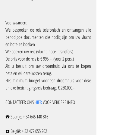
Voorwaarden:
We bespreken de reis telefonisch en ontvangen alle 
benodigde documenten die nodig zijn om uw vlucht 
en hotel te boeken
We boeken uw reis (vlucht, hotel, transfers)
De prijs voor de reis is € 995, -, (voor 2 pers.)
Als u besluit om uw droomhuis via ons te kopen 
betalen wij deze kosten terug.
Het minimum budget voor een droomhuis voor deze 
unieke bezichtigingsreis bedraagt € 250.000,-
CONTACTEER ONS 
HIER
 VOOR VERDERE INFO
☎️ Spanje: + 34 646 140 816
☎️ België: + 32 472 055 262