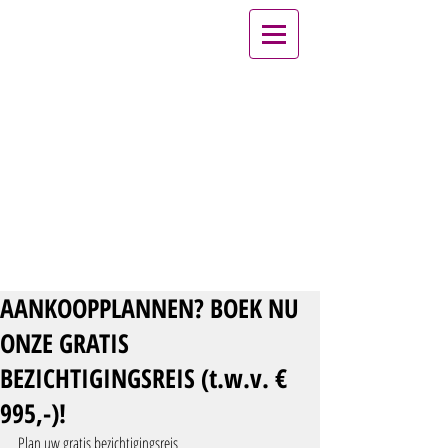
AANKOOPPLANNEN? BOEK NU
ONZE GRATIS
BEZICHTIGINGSREIS (t.w.v. €
995,-)!
Plan uw gratis bezichtigingsreis