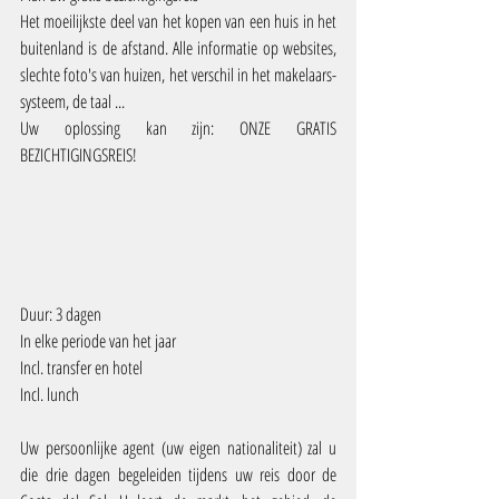
Het moeilijkste deel van het kopen van een huis in het 
buitenland is de afstand. Alle informatie op websites, 
slechte foto's van huizen, het verschil in het makelaars-
systeem, de taal ... 
Uw oplossing kan zijn: ONZE GRATIS 
BEZICHTIGINGSREIS!
Duur: 3 dagen
In elke periode van het jaar
Incl. transfer en hotel
Incl. lunch
Uw persoonlijke agent (uw eigen nationaliteit) zal u 
die drie dagen begeleiden tijdens uw reis door de 