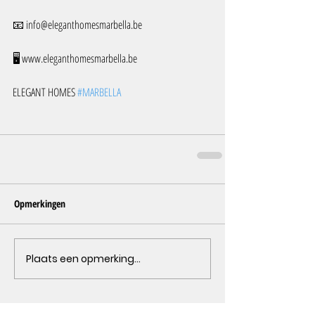
📧 info@eleganthomesmarbella.be 
🖥️ www.eleganthomesmarbella.be
ELEGANT HOMES 
#MARBELLA
Opmerkingen
Plaats een opmerking...