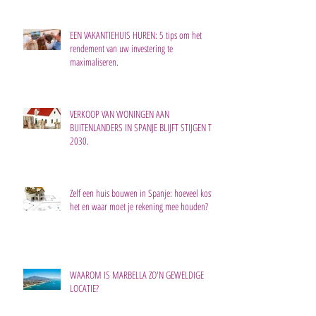
EEN VAKANTIEHUIS HUREN: 5 tips om het
rendement van uw investering te
maximaliseren.
VERKOOP VAN WONINGEN AAN
BUITENLANDERS IN SPANJE BLIJFT STIJGEN TOT
2030.
Zelf een huis bouwen in Spanje: hoeveel kost
het en waar moet je rekening mee houden?
WAAROM IS MARBELLA ZO'N GEWELDIGE
LOCATIE?