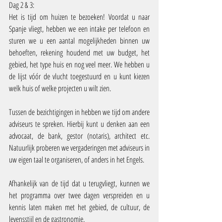
Dag 2 & 3:
Het is tijd om huizen te bezoeken! Voordat u naar 
Spanje vliegt, hebben we een intake per telefoon en 
sturen we u een aantal mogelijkheden binnen uw 
behoeften, rekening houdend met uw budget, het 
gebied, het type huis en nog veel meer. We hebben u 
de lijst vóór de vlucht toegestuurd en u kunt kiezen 
welk huis of welke projecten u wilt zien.
Tussen de bezichtigingen in hebben we tijd om andere 
adviseurs te spreken. Hierbij kunt u denken aan een 
advocaat, de bank, gestor (notaris), architect etc. 
Natuurlijk proberen we vergaderingen met adviseurs in 
uw eigen taal te organiseren, of anders in het Engels.
Afhankelijk van de tijd dat u terugvliegt, kunnen we 
het programma over twee dagen verspreiden en u 
kennis laten maken met het gebied, de cultuur, de 
levensstijl en de gastronomie.