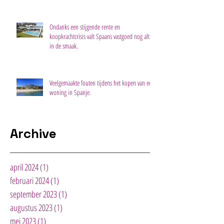
Ondanks een stijgende rente en
koopkrachtcrisis valt Spaans vastgoed nog altijd
in de smaak.
Veelgemaakte fouten tijdens het kopen van een
woning in Spanje.
Archive
april 2024
(1)
1 post
februari 2024
(1)
1 post
september 2023
(1)
1 post
augustus 2023
(1)
1 post
mei 2023
(1)
1 post