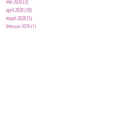
mei 2020
(3)
3 posts
april 2020
(10)
10 posts
maart 2020
(5)
5 posts
februari 2020
(1)
1 post
januari 2020
(3)
3 posts
december 2019
(2)
2 posts
november 2019
(3)
3 posts
oktober 2019
(4)
4 posts
mei 2019
(1)
1 post
april 2019
(3)
3 posts
maart 2019
(2)
2 posts
januari 2019
(1)
1 post
november 2018
(1)
1 post
oktober 2018
(2)
2 posts
september 2018
(4)
4 posts
augustus 2018
(6)
6 posts
juli 2018
(3)
3 posts