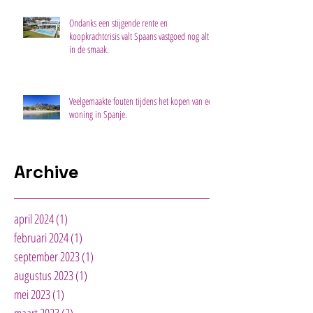
Ondanks een stijgende rente en
koopkrachtcrisis valt Spaans vastgoed nog altijd
in de smaak.
Veelgemaakte fouten tijdens het kopen van een
woning in Spanje.
Archive
april 2024
(1)
1 post
februari 2024
(1)
1 post
september 2023
(1)
1 post
augustus 2023
(1)
1 post
mei 2023
(1)
1 post
maart 2023
(2)
2 posts