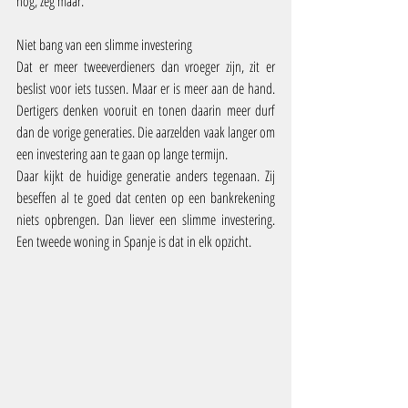
nog, zeg maar.
Niet bang van een slimme investering
Dat er meer tweeverdieners dan vroeger zijn, zit er 
beslist voor iets tussen. Maar er is meer aan de hand. 
Dertigers denken vooruit en tonen daarin meer durf 
dan de vorige generaties. Die aarzelden vaak langer om 
een investering aan te gaan op lange termijn.
Daar kijkt de huidige generatie anders tegenaan. Zij 
beseffen al te goed dat centen op een bankrekening 
niets opbrengen. Dan liever een slimme investering. 
Een tweede woning in Spanje is dat in elk opzicht.