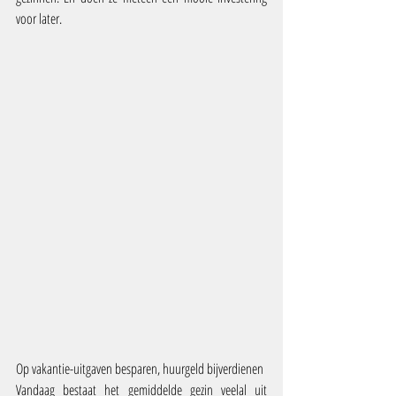
voor later.
Op vakantie-uitgaven besparen, huurgeld bijverdienen
Vandaag bestaat het gemiddelde gezin veelal uit 