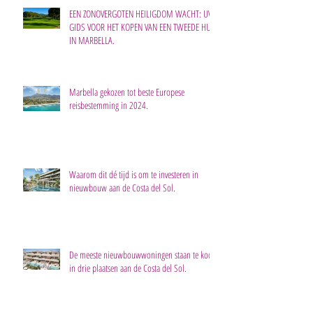
EEN ZONOVERGOTEN HEILIGDOM WACHT: UW
GIDS VOOR HET KOPEN VAN EEN TWEEDE HUIS
IN MARBELLA.
Marbella gekozen tot beste Europese
reisbestemming in 2024.
Waarom dit dé tijd is om te investeren in
nieuwbouw aan de Costa del Sol.
De meeste nieuwbouwwoningen staan te koop
in drie plaatsen aan de Costa del Sol.