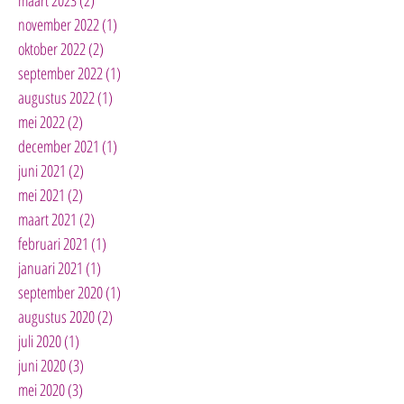
november 2022
(1)
1 post
oktober 2022
(2)
2 posts
september 2022
(1)
1 post
augustus 2022
(1)
1 post
mei 2022
(2)
2 posts
december 2021
(1)
1 post
juni 2021
(2)
2 posts
mei 2021
(2)
2 posts
maart 2021
(2)
2 posts
februari 2021
(1)
1 post
januari 2021
(1)
1 post
september 2020
(1)
1 post
augustus 2020
(2)
2 posts
juli 2020
(1)
1 post
juni 2020
(3)
3 posts
mei 2020
(3)
3 posts