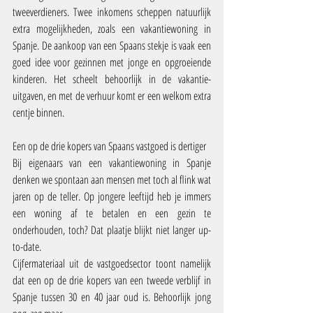
tweeverdieners. Twee inkomens scheppen natuurlijk 
extra mogelijkheden, zoals een vakantiewoning in 
Spanje. De aankoop van een Spaans stekje is vaak een 
goed idee voor gezinnen met jonge en opgroeiende 
kinderen. Het scheelt behoorlijk in de vakantie-
uitgaven, en met de verhuur komt er een welkom extra 
centje binnen.
Een op de drie kopers van Spaans vastgoed is dertiger
Bij eigenaars van een vakantiewoning in Spanje 
denken we spontaan aan mensen met toch al flink wat 
jaren op de teller. Op jongere leeftijd heb je immers 
een woning af te betalen en een gezin te 
onderhouden, toch? Dat plaatje blijkt niet langer up-
to-date.
Cijfermateriaal uit de vastgoedsector toont namelijk 
dat een op de drie kopers van een tweede verblijf in 
Spanje tussen 30 en 40 jaar oud is. Behoorlijk jong 