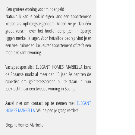
 Een grotere woning voor minder geld
Natuurlijk kan je ook in eigen land een appartement 
kopen als opbrengsteigendom. Alleen zie je dan één 
groot verschil over het hoofd: de prijzen in Spanje 
liggen merkelijk lager. Voor hetzelfde bedrag vind je er 
een veel ruimer en luxueuzer appartement of zelfs een 
mooie vakantiewoning.
Vastgoedspecialist ELEGANT HOMES MARBELLA kent 
de Spaanse markt al meer dan 15 jaar. Ze bezitten de 
expertise om geïnteresseerden bij te staan in hun 
zoektocht naar een tweede woning in Spanje.
Aarzel niet om contact op te nemen met 
ELEGANT 
HOMES MARBELLA
. Wij helpen je graag verder!
Elegant Homes Marbella