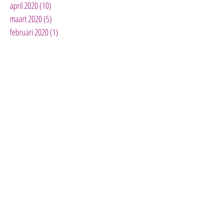
april 2020
(10)
10 posts
maart 2020
(5)
5 posts
februari 2020
(1)
1 post
januari 2020
(3)
3 posts
december 2019
(2)
2 posts
november 2019
(3)
3 posts
oktober 2019
(4)
4 posts
mei 2019
(1)
1 post
april 2019
(3)
3 posts
maart 2019
(2)
2 posts
januari 2019
(1)
1 post
november 2018
(1)
1 post
oktober 2018
(2)
2 posts
september 2018
(4)
4 posts
augustus 2018
(6)
6 posts
juli 2018
(3)
3 posts
juni 2018
(4)
4 posts