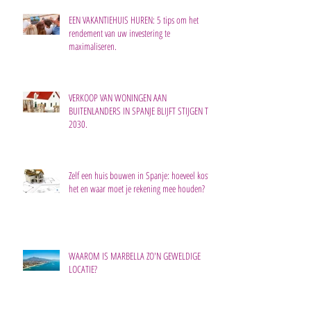
EEN VAKANTIEHUIS HUREN: 5 tips om het
rendement van uw investering te
maximaliseren.
VERKOOP VAN WONINGEN AAN
BUITENLANDERS IN SPANJE BLIJFT STIJGEN TOT
2030.
Zelf een huis bouwen in Spanje: hoeveel kost
het en waar moet je rekening mee houden?
WAAROM IS MARBELLA ZO'N GEWELDIGE
LOCATIE?