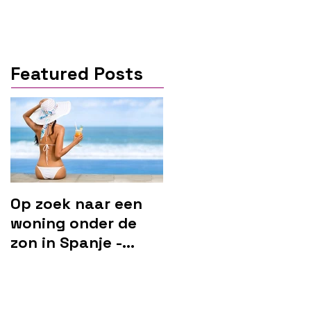
Featured Posts
Op zoek naar een
woning onder de
zon in Spanje -
Marbella?