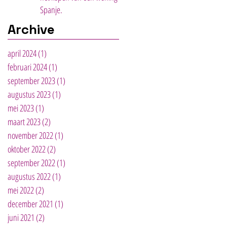
Spanje.
Archive
april 2024
(1)
1 post
februari 2024
(1)
1 post
september 2023
(1)
1 post
augustus 2023
(1)
1 post
mei 2023
(1)
1 post
maart 2023
(2)
2 posts
november 2022
(1)
1 post
oktober 2022
(2)
2 posts
september 2022
(1)
1 post
augustus 2022
(1)
1 post
mei 2022
(2)
2 posts
december 2021
(1)
1 post
juni 2021
(2)
2 posts