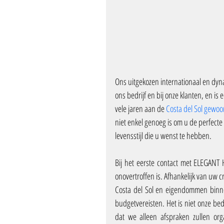
Ons uitgekozen internationaal en dynam
ons bedrijf en bij onze klanten, en i
vele jaren aan de 
Costa del Sol gewo
niet enkel genoeg is om u de perfecte
levensstijl die u wenst te hebben.
Bij het eerste contact met ELEGANT 
onovertroffen is. Afhankelijk van uw cr
Costa del Sol en eigendommen binne
budgetvereisten. Het is niet onze be
dat we alleen afspraken zullen org