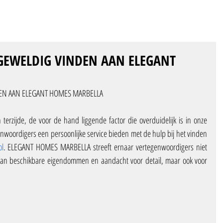
GEWELDIG VINDEN AAN ELEGANT
EN AAN ELEGANT HOMES MARBELLA
Professionaliteit en zakelijke inzichten terzijde, de voor de hand liggende factor die overduidelijk is in onze 
genwoordigers een persoonlijke service bieden met de hulp bij het vinden 
ol
. ELEGANT HOMES MARBELLA streeft ernaar vertegenwoordigers niet 
van beschikbare eigendommen en aandacht voor detail, maar ook voor 