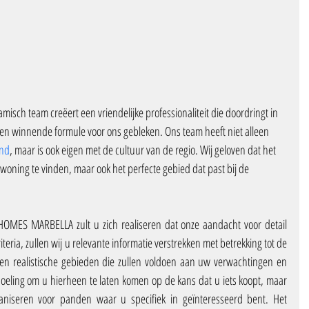
isch team creëert een vriendelijke professionaliteit die doordringt in 
s een winnende formule voor ons gebleken. Ons team heeft niet alleen 
ond
, maar is ook eigen met de cultuur van de regio. Wij geloven dat het 
 woning te vinden, maar ook het perfecte gebied dat past bij de 
HOMES MARBELLA zult u zich realiseren dat onze aandacht voor detail 
iteria, zullen wij u relevante informatie verstrekken met betrekking tot de 
n realistische gebieden die zullen voldoen aan uw verwachtingen en 
doeling om u hierheen te laten komen op de kans dat u iets koopt, maar 
aniseren voor panden waar u specifiek in geïnteresseerd bent. Het 