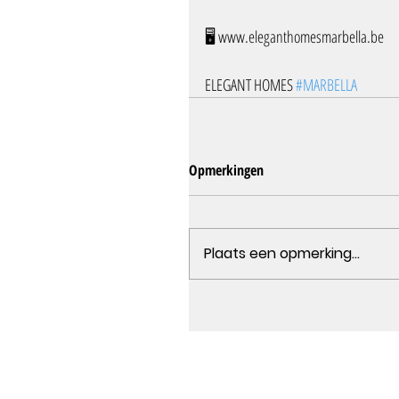
🖥️ www.eleganthomesmarbella.be
ELEGANT HOMES 
#MARBELLA
Opmerkingen
Plaats een opmerking...