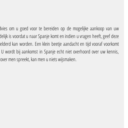
vies om u goed voor te bereiden op de mogelijke aankoop van uw 
elijk is voordat u naar Spanje komt en indien u vragen heeft, geef deze 
derd kan worden. Een klein beetje aandacht en tijd vooraf voorkomt 
. U wordt bij aankomst in Spanje echt niet overhoord over uw kennis, 
arover men spreekt, kan men u niets wijsmaken.