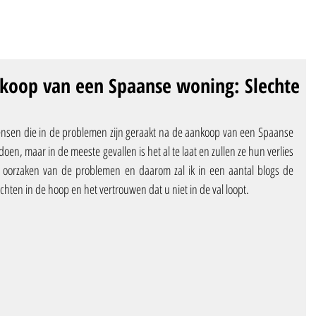
nkoop van een Spaanse woning: Slechte
ensen die in de problemen zijn geraakt na de aankoop van een Spaanse 
n, maar in de meeste gevallen is het al te laat en zullen ze hun verlies 
 oorzaken van de problemen en daarom zal ik in een aantal blogs de 
ichten in de hoop en het vertrouwen dat u niet in de val loopt.