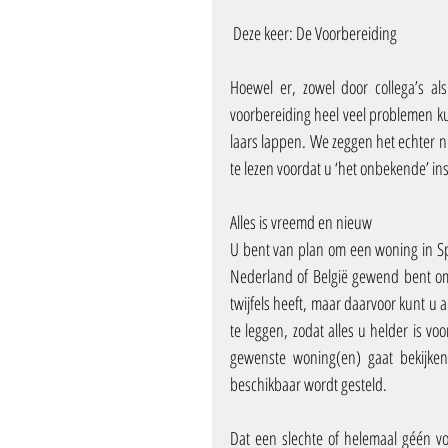
 Deze keer: De Voorbereiding
Hoewel er, zowel door collega’s a
voorbereiding heel veel problemen ku
laars lappen. We zeggen het echter nie
te lezen voordat u ‘het onbekende’ ins
Alles is vreemd en nieuw
U bent van plan om een woning in Sp
Nederland of België gewend bent om 
twijfels heeft, maar daarvoor kunt u al
te leggen, zodat alles u helder is 
gewenste woning(en) gaat bekijken
beschikbaar wordt gesteld.
Dat een slechte of helemaal géén voo