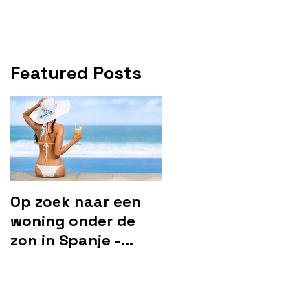
Featured Posts
Op zoek naar een
woning onder de
zon in Spanje -
Marbella?