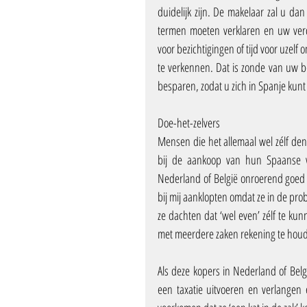
duidelijk zijn. De makelaar zal u dan
termen moeten verklaren en uw verde
voor bezichtigingen of tijd voor uzelf
te verkennen. Dat is zonde van uw bep
besparen, zodat u zich in Spanje kunt
Doe-het-zelvers
Mensen die het allemaal wel zélf de
bij de aankoop van hun Spaanse wo
Nederland of België onroerend goed 
bij mij aanklopten omdat ze in de p
ze dachten dat ‘wel even’ zélf te kunn
met meerdere zaken rekening te houd
Als deze kopers in Nederland of Bel
een taxatie uitvoeren en verlangen