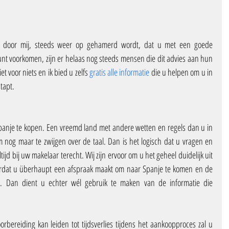
ls door mij, steeds weer op gehamerd wordt, dat u met een goede 
nt voorkomen, zijn er helaas nog steeds mensen die dit advies aan hun 
t voor niets en ik bied u zelfs 
gratis alle informatie
 die u helpen om u in 
tapt.
anje te kopen. Een vreemd land met andere wetten en regels dan u in 
nog maar te zwijgen over de taal. Dan is het logisch dat u vragen en 
tijd bij uw makelaar terecht. Wij zijn ervoor om u het geheel duidelijk uit 
voordat u überhaupt een afspraak maakt om naar Spanje te komen en de 
. Dan dient u echter wél gebruik te maken van de informatie die 
rbereiding kan leiden tot tijdsverlies tijdens het aankoopproces zal u 