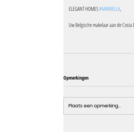
ELEGANT HOMES 
#MARBELLA
, 
Uw Belgische makelaar aan de Costa D
Opmerkingen
Plaats een opmerking...