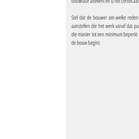
bouwfase aftekent en u het certificaa
Stel dat de bouwer om welke reden
aanstellen die het werk vanaf dat p
die manier tot een minimum beperkt 
de bouw begint.