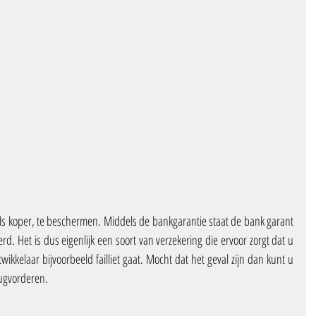
ls koper, te beschermen. Middels de bankgarantie staat de bank garant 
erd. Het is dus eigenlijk een soort van verzekering die ervoor zorgt dat u 
twikkelaar bijvoorbeeld failliet gaat. Mocht dat het geval zijn dan kunt u 
rugvorderen.