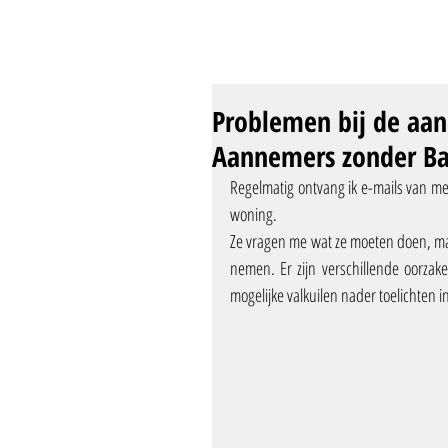
Problemen bij de aa
Aannemers zonder Ba
Regelmatig ontvang ik e-mails van m
woning. 
Ze vragen me wat ze moeten doen, maar
nemen. Er zijn verschillende oorzak
mogelijke valkuilen nader toelichten i