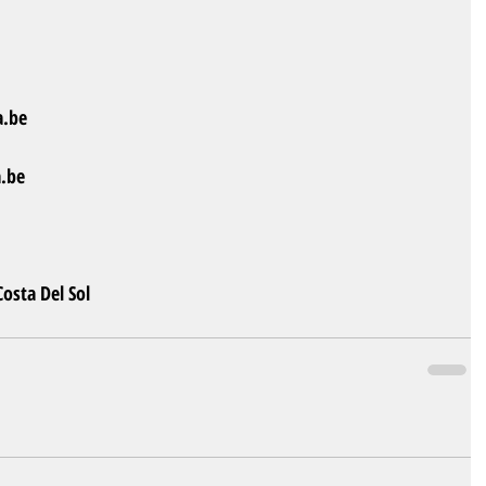
.be 
.be
osta Del Sol