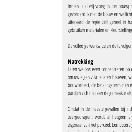
Indien u al vrij vroeg in het bouwp
gevorderd is met de bouw en wellicht 
uiteraard de regie zélf geheel in 
gebruiken materialen en kleurstelling
De volledige werkwijze en de te volge
Natrekking
Laten we ons even concentreren op de
om uw eigen villa te laten bouwen, w
bouwproject, de betalingstermijnen e
partijen zich niet aan de gemaakte af
Omdat in de meeste gevallen bij ind
overgedragen, wordt al hetgeen e
eigenaar van het perceel. Een betere g