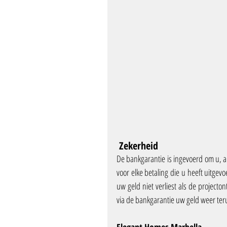
 Zekerheid
De bankgarantie is ingevoerd om u, a
voor elke betaling die u heeft uitgevo
uw geld niet verliest als de projecton
via de bankgarantie uw geld weer te
Elegant Homes Marbella