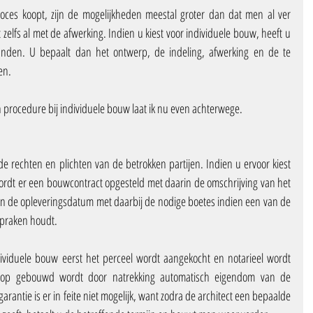
roces koopt, zijn de mogelijkheden meestal groter dan dat men al ver 
zelfs al met de afwerking. Indien u kiest voor individuele bouw, heeft u 
handen. U bepaalt dan het ontwerp, de indeling, afwerking en de te 
en.
n procedure bij individuele bouw laat ik nu even achterwege.
 rechten en plichten van de betrokken partijen. Indien u ervoor kiest 
ordt er een bouwcontract opgesteld met daarin de omschrijving van het 
n de opleveringsdatum met daarbij de nodige boetes indien een van de 
spraken houdt. 
ividuele bouw eerst het perceel wordt aangekocht en notarieel wordt 
rop gebouwd wordt door natrekking automatisch eigendom van de 
arantie is er in feite niet mogelijk, want zodra de architect een bepaalde 