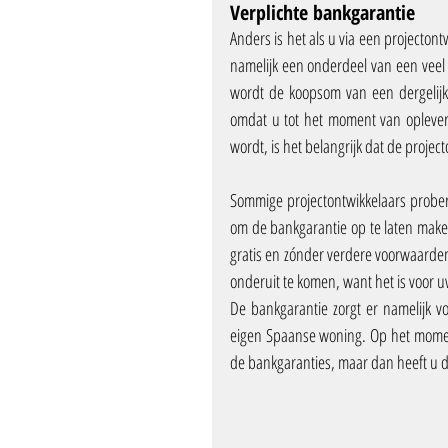
Verplichte bankgarantie
Anders is het als u via een projecto
namelijk een onderdeel van een veel 
wordt de koopsom van een dergelijke
omdat u tot het moment van opleve
wordt, is het belangrijk dat de project
Sommige projectontwikkelaars probere
om de bankgarantie op te laten maken. 
gratis en zónder verdere voorwaarden
onderuit te komen, want het is voor u
De bankgarantie zorgt er namelijk vo
eigen Spaanse woning. Op het momen
de bankgaranties, maar dan heeft u d