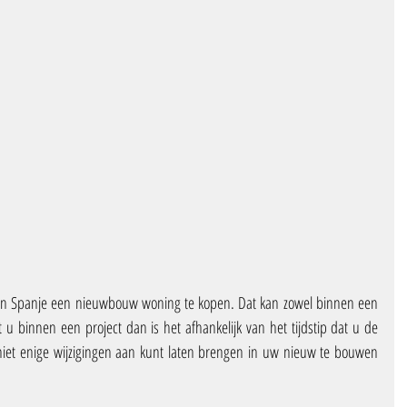
n Spanje een nieuwbouw woning te kopen. Dat kan zowel binnen een 
pt u binnen een project dan is het afhankelijk van het tijdstip dat u de 
niet enige wijzigingen aan kunt laten brengen in uw nieuw te bouwen 