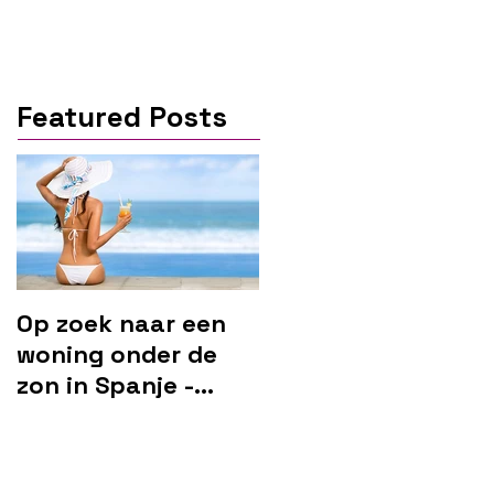
Featured Posts
Op zoek naar een
woning onder de
zon in Spanje -
Marbella?