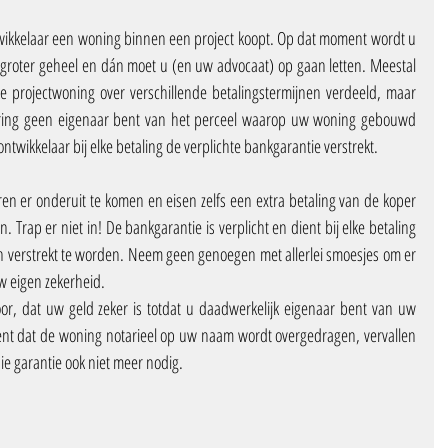
ntwikkelaar een woning binnen een project koopt. Op dat moment wordt u 
groter geheel en dán moet u (en uw advocaat) op gaan letten. Meestal 
 projectwoning over verschillende betalingstermijnen verdeeld, maar 
ring geen eigenaar bent van het perceel waarop uw woning gebouwd 
ontwikkelaar bij elke betaling de verplichte bankgarantie verstrekt.
n er onderuit te komen en eisen zelfs een extra betaling van de koper 
Trap er niet in! De bankgarantie is verplicht en dient bij elke betaling 
 verstrekt te worden. Neem geen genoegen met allerlei smoesjes om er 
w eigen zekerheid. 
or, dat uw geld zeker is totdat u daadwerkelijk eigenaar bent van uw 
t dat de woning notarieel op uw naam wordt overgedragen, vervallen 
ie garantie ook niet meer nodig.