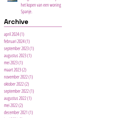
het kopen van een woning in
Spanje.
Archive
april 2024
(1)
1 post
februari 2024
(1)
1 post
september 2023
(1)
1 post
augustus 2023
(1)
1 post
mei 2023
(1)
1 post
maart 2023
(2)
2 posts
november 2022
(1)
1 post
oktober 2022
(2)
2 posts
september 2022
(1)
1 post
augustus 2022
(1)
1 post
mei 2022
(2)
2 posts
december 2021
(1)
1 post