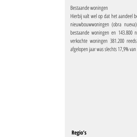
Bestaande woningen
Hierbij valt wel op dat het aandeel
nieuwbouwwoningen (obra nueva).
bestaande woningen en 143.800 ni
verkochte woningen 381.200 reed
afgelopen jaar was slechts 17,9% v
 Regio’s