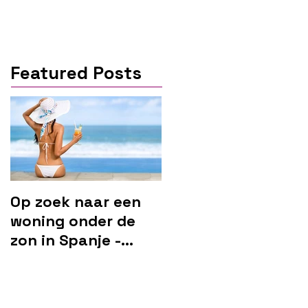
Featured Posts
Op zoek naar een
woning onder de
zon in Spanje -
Marbella?