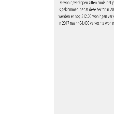
De woningverkopen zitten sinds het jaa
is geklommen nadat deze sector in 200
werden er nog 312.00 woningen verko
in 2017 naar 464.400 verkochte woni