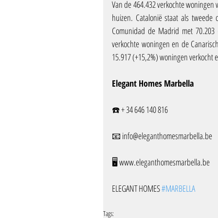
Van de 464.432 verkochte woningen w
huizen. Catalonië staat als tweede 
Comunidad de Madrid met 70.203 (
verkochte woningen en de Canarisch
15.917 (+15,2%) woningen verkocht e
Elegant Homes Marbella
☎️ + 34 646 140 816
📧 info@eleganthomesmarbella.be 
🖥️ www.eleganthomesmarbella.be
ELEGANT HOMES 
#MARBELLA
Tags: