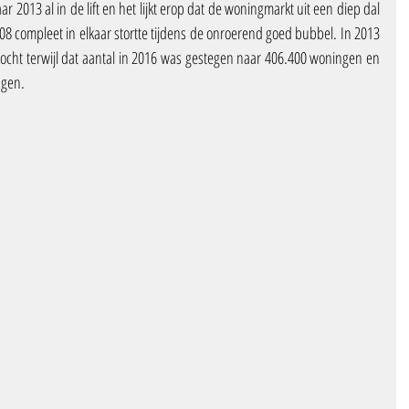
r 2013 al in de lift en het lijkt erop dat de woningmarkt uit een diep dal 
8 compleet in elkaar stortte tijdens de onroerend goed bubbel. In 2013 
cht terwijl dat aantal in 2016 was gestegen naar 406.400 woningen en 
ngen.