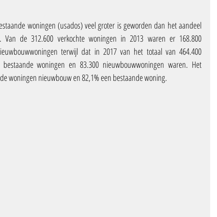
 bestaande woningen (usados) veel groter is geworden dan het aandeel 
 Van de 312.600 verkochte woningen in 2013 waren er 168.800 
euwbouwwoningen terwijl dat in 2017 van het totaal van 464.400 
s bestaande woningen en 83.300 nieuwbouwwoningen waren. Het 
an de woningen nieuwbouw en 82,1% een bestaande woning.