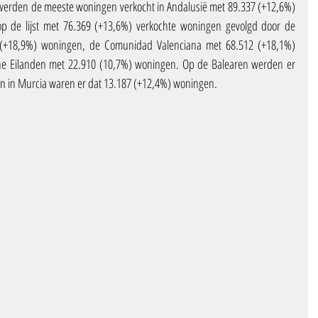
erden de meeste woningen verkocht in Andalusië met 89.337 (+12,6%) 
op de lijst met 76.369 (+13,6%) verkochte woningen gevolgd door de 
+18,9%) woningen, de Comunidad Valenciana met 68.512 (+18,1%) 
e Eilanden met 22.910 (10,7%) woningen. Op de Balearen werden er 
n in Murcia waren er dat 13.187 (+12,4%) woningen.