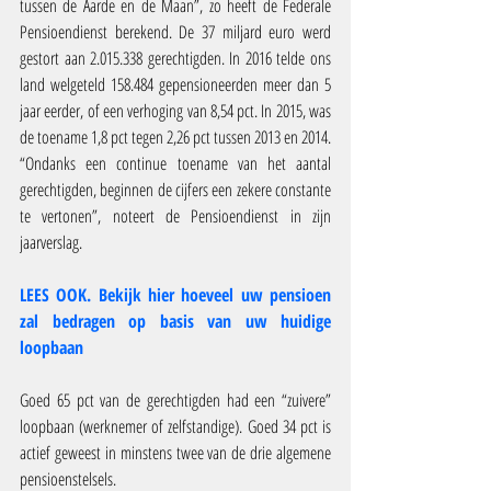
tussen de Aarde en de Maan”, zo heeft de Federale 
Pensioendienst berekend. De 37 miljard euro werd 
gestort aan 2.015.338 gerechtigden. In 2016 telde ons 
land welgeteld 158.484 gepensioneerden meer dan 5 
jaar eerder, of een verhoging van 8,54 pct. In 2015, was 
de toename 1,8 pct tegen 2,26 pct tussen 2013 en 2014. 
“Ondanks een continue toename van het aantal 
gerechtigden, beginnen de cijfers een zekere constante 
te vertonen”, noteert de Pensioendienst in zijn 
jaarverslag.
LEES OOK. Bekijk hier hoeveel uw pensioen 
zal bedragen op basis van uw huidige 
loopbaan
Goed 65 pct van de gerechtigden had een “zuivere” 
loopbaan (werknemer of zelfstandige). Goed 34 pct is 
actief geweest in minstens twee van de drie algemene 
pensioenstelsels.