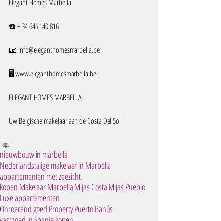
Elegant Homes Marbella
☎️ + 34 646 140 816
📧 info@eleganthomesmarbella.be 
🖥️ www.eleganthomesmarbella.be
ELEGANT HOMES MARBELLA, 
Uw Belgische makelaar aan de Costa Del Sol
Tags:
nieuwbouw in marbella
Nederlandstalige makelaar in Marbella
appartementen met zeezicht
kopen Makelaar Marbella Mijas Costa Mijas Pueblo
Luxe appartementen
Onroerend goed Property Puerto Banús
vastgoed in Spanje kopen