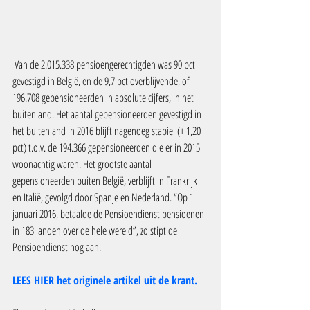
 Van de 2.015.338 pensioengerechtigden was 90 pct 
gevestigd in België, en de 9,7 pct overblijvende, of 
196.708 gepensioneerden in absolute cijfers, in het 
buitenland. Het aantal gepensioneerden gevestigd in 
het buitenland in 2016 blijft nagenoeg stabiel (+ 1,20 
pct) t.o.v. de 194.366 gepensioneerden die er in 2015 
woonachtig waren. Het grootste aantal 
gepensioneerden buiten België, verblijft in Frankrijk 
en Italië, gevolgd door Spanje en Nederland. “Op 1 
januari 2016, betaalde de Pensioendienst pensioenen 
in 183 landen over de hele wereld”, zo stipt de 
Pensioendienst nog aan.
LEES HIER het originele artikel uit de krant.