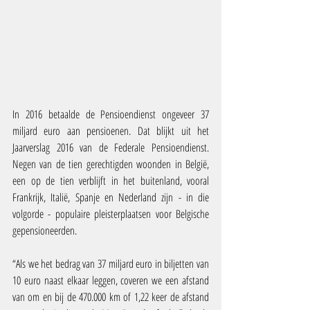
In 2016 betaalde de Pensioendienst ongeveer 37 
miljard euro aan pensioenen. Dat blijkt uit het 
Jaarverslag 2016 van de Federale Pensioendienst. 
Negen van de tien gerechtigden woonden in België, 
een op de tien verblijft in het buitenland, vooral 
Frankrijk, Italië, Spanje en Nederland zijn - in die 
volgorde - populaire pleisterplaatsen voor Belgische 
gepensioneerden.
“Als we het bedrag van 37 miljard euro in biljetten van 
10 euro naast elkaar leggen, coveren we een afstand 
van om en bij de 470.000 km of 1,22 keer de afstand 