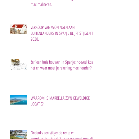
maximaliseren.
VERKOOP VAN WONINGEN AAN
BUITENLANDERS IN SPANJE BLIJFT STIJGEN TOT
2030.
Zelf een huis bouwen in Spanje: hoeveel kost
het en waar moet je rekening mee houden?
WAAROM IS MARBELLA ZO'N GEWELDIGE
LOCATIE?
Ondanks een stijgende rente en
koopkrachtcrisis valt Spaans vastgoed nog altijd