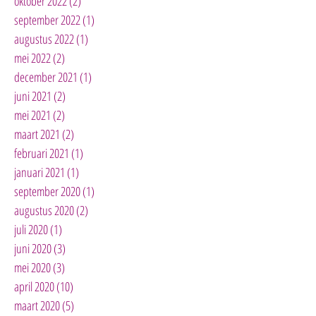
oktober 2022
(2)
2 posts
september 2022
(1)
1 post
augustus 2022
(1)
1 post
mei 2022
(2)
2 posts
december 2021
(1)
1 post
juni 2021
(2)
2 posts
mei 2021
(2)
2 posts
maart 2021
(2)
2 posts
februari 2021
(1)
1 post
januari 2021
(1)
1 post
september 2020
(1)
1 post
augustus 2020
(2)
2 posts
juli 2020
(1)
1 post
juni 2020
(3)
3 posts
mei 2020
(3)
3 posts
april 2020
(10)
10 posts
maart 2020
(5)
5 posts