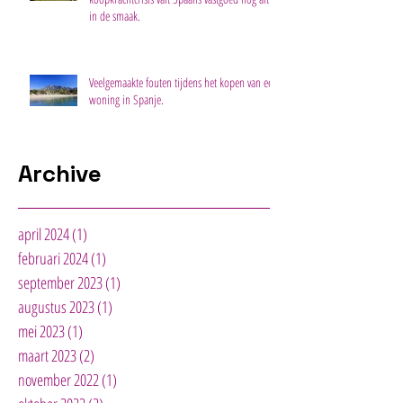
in de smaak.
Veelgemaakte fouten tijdens het kopen van een
woning in Spanje.
Archive
april 2024
(1)
1 post
februari 2024
(1)
1 post
september 2023
(1)
1 post
augustus 2023
(1)
1 post
mei 2023
(1)
1 post
maart 2023
(2)
2 posts
november 2022
(1)
1 post