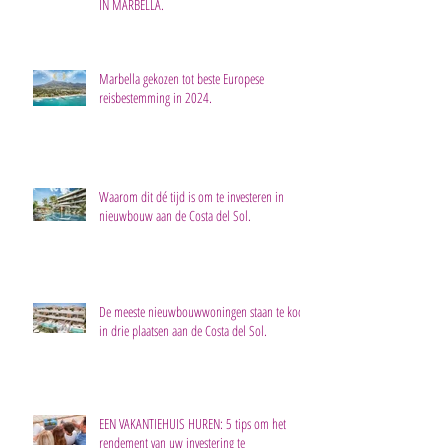
IN MARBELLA.
Marbella gekozen tot beste Europese
reisbestemming in 2024.
Waarom dit dé tijd is om te investeren in
nieuwbouw aan de Costa del Sol.
De meeste nieuwbouwwoningen staan te koop
in drie plaatsen aan de Costa del Sol.
EEN VAKANTIEHUIS HUREN: 5 tips om het
rendement van uw investering te