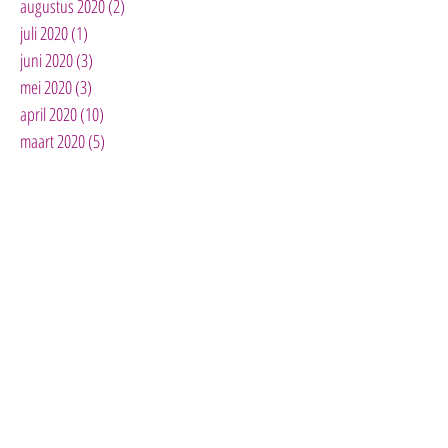
augustus 2020
(2)
2 posts
juli 2020
(1)
1 post
juni 2020
(3)
3 posts
mei 2020
(3)
3 posts
april 2020
(10)
10 posts
maart 2020
(5)
5 posts
februari 2020
(1)
1 post
januari 2020
(3)
3 posts
december 2019
(2)
2 posts
november 2019
(3)
3 posts
oktober 2019
(4)
4 posts
mei 2019
(1)
1 post
april 2019
(3)
3 posts
maart 2019
(2)
2 posts
januari 2019
(1)
1 post
november 2018
(1)
1 post
oktober 2018
(2)
2 posts