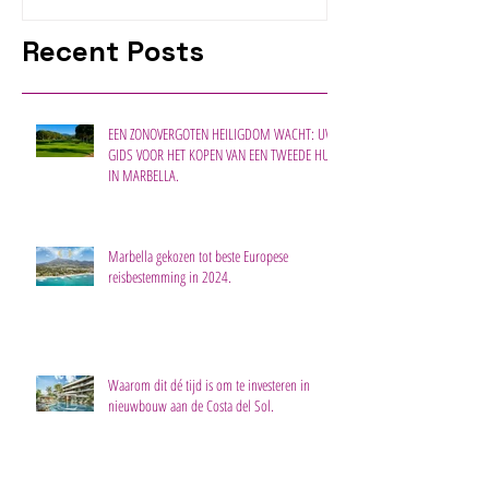
Recent Posts
EEN ZONOVERGOTEN HEILIGDOM WACHT: UW
GIDS VOOR HET KOPEN VAN EEN TWEEDE HUIS
IN MARBELLA.
Marbella gekozen tot beste Europese
reisbestemming in 2024.
Waarom dit dé tijd is om te investeren in
nieuwbouw aan de Costa del Sol.