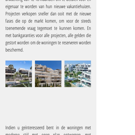
eigenaar te worden van hun nieuwe vakantiehuizen. 
Projecten verkopen sneller dan ooit met de nieuwe 
fases die op de markt komen, om voor de steeds 
toenemende vraag tegemoet te kunnen komen. En 
met bankgaranties voor alle projecten, alle gelden die 
gestort worden om de woningen te reserveren worden 
beschermd.
Indien u geïnteresseerd bent in de woningen met 
moderne stijl met open plan ontwerpen, met 