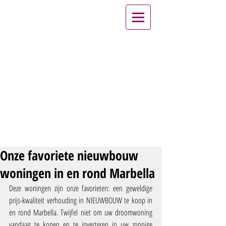
Onze favoriete nieuwbouw
woningen in en rond Marbella
Deze woningen zijn onze favorieten: een geweldige 
prijs-kwaliteit verhouding in NIEUWBOUW te koop in 
en rond Marbella. Twijfel niet om uw droomwoning 
vandaag te kopen en te investeren in uw zonnige 