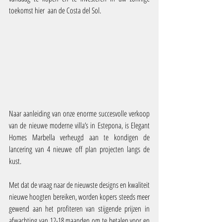
toekomst hier  aan de Costa del Sol.
Naar aanleiding van onze enorme succesvolle verkoop 
van de nieuwe moderne villa’s in Estepona, is Elegant 
Homes Marbella verheugd aan te kondigen de 
lancering van 4 nieuwe off plan projecten langs de 
kust.
Met dat de vraag naar de nieuwste designs en kwaliteit 
nieuwe hoogten bereiken, worden kopers steeds meer 
gewend aan het profiteren van stijgende prijzen in 
afwachting van 12-18 maanden om te betalen voor en 