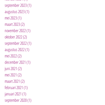
september 2023
(1)
1 post
augustus 2023
(1)
1 post
mei 2023
(1)
1 post
maart 2023
(2)
2 posts
november 2022
(1)
1 post
oktober 2022
(2)
2 posts
september 2022
(1)
1 post
augustus 2022
(1)
1 post
mei 2022
(2)
2 posts
december 2021
(1)
1 post
juni 2021
(2)
2 posts
mei 2021
(2)
2 posts
maart 2021
(2)
2 posts
februari 2021
(1)
1 post
januari 2021
(1)
1 post
september 2020
(1)
1 post