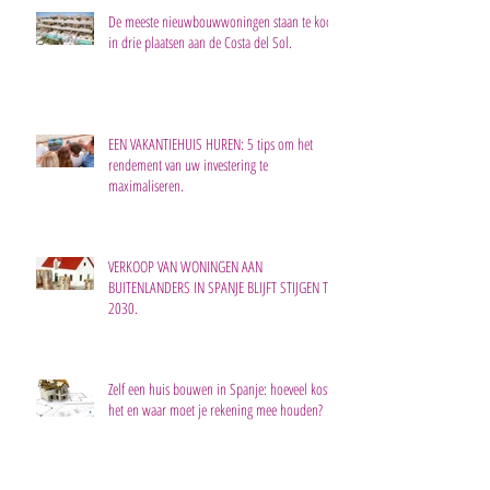
De meeste nieuwbouwwoningen staan te koop
in drie plaatsen aan de Costa del Sol.
EEN VAKANTIEHUIS HUREN: 5 tips om het
rendement van uw investering te
maximaliseren.
VERKOOP VAN WONINGEN AAN
BUITENLANDERS IN SPANJE BLIJFT STIJGEN TOT
2030.
Zelf een huis bouwen in Spanje: hoeveel kost
het en waar moet je rekening mee houden?