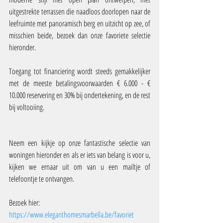
uitgestrekte terrassen die naadloos doorlopen naar de 
leefruimte met panoramisch berg en uitzicht op zee, of 
misschien beide, bezoek dan onze favoriete selectie 
hieronder.
Toegang tot financiering wordt steeds gemakkelijker 
met de meeste betalingsvoorwaarden € 6.000 - € 
10.000 reservering en 30% bij ondertekening, en de rest 
bij voltooiing.
Neem een kijkje op onze fantastische selectie van 
woningen hieronder en als er iets van belang is voor u, 
kijken we ernaar uit om van u een mailtje of 
telefoontje te ontvangen.
Bezoek hier:
https://www.eleganthomesmarbella.be/favoriet