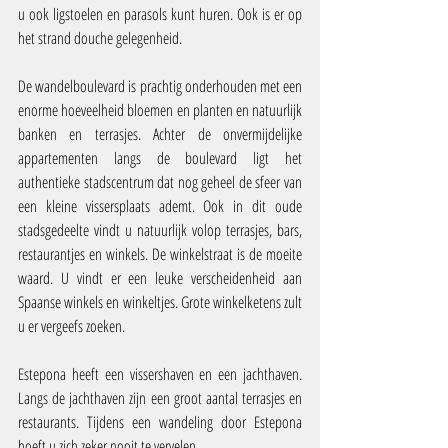
u ook ligstoelen en parasols kunt huren. Ook is er op 
het strand douche gelegenheid.
De wandelboulevard is prachtig onderhouden met een 
enorme hoeveelheid bloemen en planten en natuurlijk 
banken en terrasjes. Achter de onvermijdelijke 
appartementen langs de boulevard ligt het 
authentieke stadscentrum dat nog geheel de sfeer van 
een kleine vissersplaats ademt. Ook in dit oude 
stadsgedeelte vindt u natuurlijk volop terrasjes, bars, 
restaurantjes en winkels. De winkelstraat is de moeite 
waard. U vindt er een leuke verscheidenheid aan 
Spaanse winkels en winkeltjes. Grote winkelketens zult 
u er vergeefs zoeken.
Estepona heeft een vissershaven en een jachthaven. 
Langs de jachthaven zijn een groot aantal terrasjes en 
restaurants. Tijdens een wandeling door Estepona 
hoeft u zich zeker nooit te vervelen.