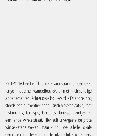
ESTEPONA heeft vijf kilometer zandstrand en een even 
lange moderne wandelboulevard met kleinschalige 
appartementen. Achter deze boulevard is Estepona nog 
steeds een authentiek Andalusisch vissersplaatsje, met 
restaurants, terrasjes, barretjes, knusse pleintjes en 
een lange winkelstraat. Hier zult u vergeefs de grote 
winkelketens zoeken, maar kunt u wel allerlei lokale 
gerechten ontdekken bij de plaatselijke winkeliers. 