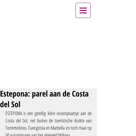
Estepona: parel aan de Costa
del Sol
ESTEPONA is een gezellig klein vissersplaatsje aan de 
Costa del Sol, net buiten de toeristische drukte van 
Torremolinos, Fuengirola en Marbella en toch maar op 
50 autominuten van het vliegveld Málaga.