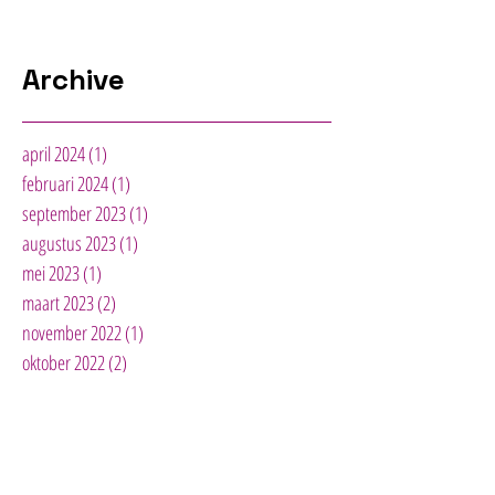
Archive
april 2024
(1)
1 post
februari 2024
(1)
1 post
september 2023
(1)
1 post
augustus 2023
(1)
1 post
mei 2023
(1)
1 post
maart 2023
(2)
2 posts
november 2022
(1)
1 post
oktober 2022
(2)
2 posts
september 2022
(1)
1 post
augustus 2022
(1)
1 post
mei 2022
(2)
2 posts
december 2021
(1)
1 post