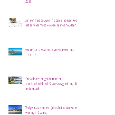
2030.
Zelf een huis bouwen in Spanje: hoeveel kost
het en waar moet je rekening mee houden?
WAAROM IS MARBELLA ZO'N GEWELDIGE
LOCATIE?
Ondanks een stijgende rente en
koopkrachtcrisis valt Spaans vastgoed nog altijd
in de smaak.
Veelgemaakte fouten tijdens het kopen van een
woning in Spanje.