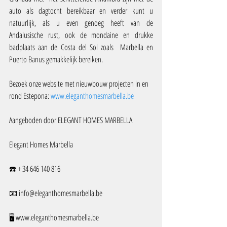
auto als dagtocht bereikbaar en verder kunt u 
natuurlijk, als u even genoeg heeft van de 
Andalusische rust, ook de mondaine en drukke 
badplaats aan de Costa del Sol zoals  Marbella en 
Puerto Banus gemakkelijk bereiken.
Bezoek onze website met nieuwbouw projecten in en 
rond Estepona: 
www.eleganthomesmarbella.be
Aangeboden door ELEGANT HOMES MARBELLA
Elegant Homes Marbella
☎️ + 34 646 140 816 
📧 info@eleganthomesmarbella.be 
🖥️ www.eleganthomesmarbella.be