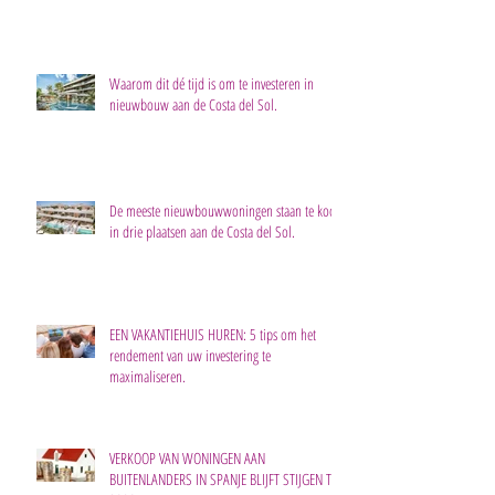
Waarom dit dé tijd is om te investeren in
nieuwbouw aan de Costa del Sol.
De meeste nieuwbouwwoningen staan te koop
in drie plaatsen aan de Costa del Sol.
EEN VAKANTIEHUIS HUREN: 5 tips om het
rendement van uw investering te
maximaliseren.
VERKOOP VAN WONINGEN AAN
BUITENLANDERS IN SPANJE BLIJFT STIJGEN TOT