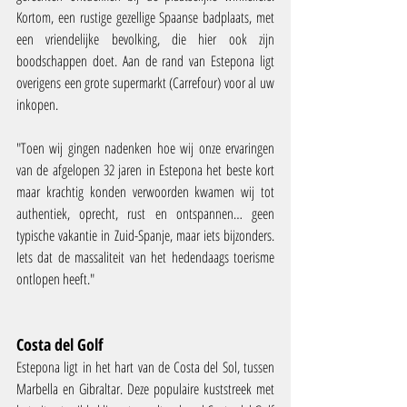
Kortom, een rustige gezellige Spaanse badplaats, met 
een vriendelijke bevolking, die hier ook zijn 
boodschappen doet. Aan de rand van Estepona ligt 
overigens een grote supermarkt (Carrefour) voor al uw 
inkopen.
"Toen wij gingen nadenken hoe wij onze ervaringen 
van de afgelopen 32 jaren in Estepona het beste kort 
maar krachtig konden verwoorden kwamen wij tot 
authentiek, oprecht, rust en ontspannen… geen 
typische vakantie in Zuid-Spanje, maar iets bijzonders. 
Iets dat de massaliteit van het hedendaags toerisme 
ontlopen heeft."
Costa del Golf
Estepona ligt in het hart van de Costa del Sol, tussen 
Marbella en Gibraltar. Deze populaire kuststreek met 