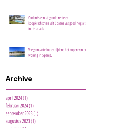
Ondanks een stijgende rente en
koopkrachtcrisis valt Spaans vastgoed nog altijd
in de smaak.
Veelgemaakte fouten tijdens het kopen van een
woning in Spanje.
Archive
april 2024
(1)
1 post
februari 2024
(1)
1 post
september 2023
(1)
1 post
augustus 2023
(1)
1 post