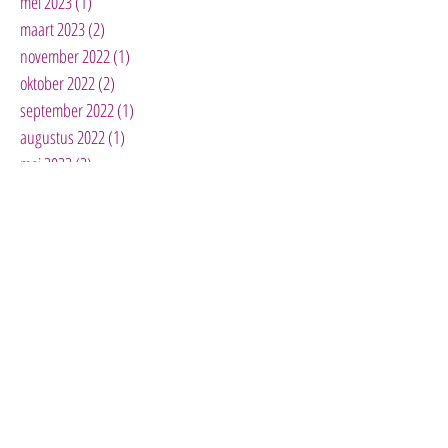
mei 2023
(1)
1 post
maart 2023
(2)
2 posts
november 2022
(1)
1 post
oktober 2022
(2)
2 posts
september 2022
(1)
1 post
augustus 2022
(1)
1 post
mei 2022
(2)
2 posts
december 2021
(1)
1 post
juni 2021
(2)
2 posts
mei 2021
(2)
2 posts
maart 2021
(2)
2 posts
februari 2021
(1)
1 post
januari 2021
(1)
1 post
september 2020
(1)
1 post
augustus 2020
(2)
2 posts
juli 2020
(1)
1 post
juni 2020
(3)
3 posts