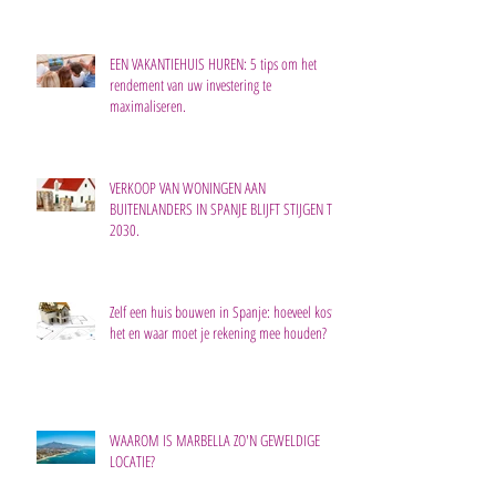
EEN VAKANTIEHUIS HUREN: 5 tips om het
rendement van uw investering te
maximaliseren.
VERKOOP VAN WONINGEN AAN
BUITENLANDERS IN SPANJE BLIJFT STIJGEN TOT
2030.
Zelf een huis bouwen in Spanje: hoeveel kost
het en waar moet je rekening mee houden?
WAAROM IS MARBELLA ZO'N GEWELDIGE
LOCATIE?