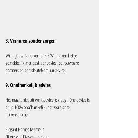
8. Verhuren zonder zorgen
Wil je jouw pand verhuren? Wij maken het je 
gemakkelijk met pasklaar advies, betrouwbare 
partners en een sleutelverhuurservice.
9. Onafhankelijk advies
Het maakt niet uit welk advies je vraagt. Ons advies is 
altijd 100% onafhankelijk, net zoals onze 
huizenselectie.
Elegant Homes Marbella
[if gte vml 1]><v:shapetype