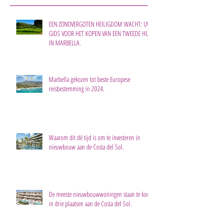
EEN ZONOVERGOTEN HEILIGDOM WACHT: UW
GIDS VOOR HET KOPEN VAN EEN TWEEDE HUIS
IN MARBELLA.
Marbella gekozen tot beste Europese
reisbestemming in 2024.
Waarom dit dé tijd is om te investeren in
nieuwbouw aan de Costa del Sol.
De meeste nieuwbouwwoningen staan te koop
in drie plaatsen aan de Costa del Sol.